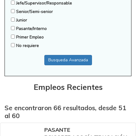
Jefe/Supervisor/Responsable
Senior/Semi-senior
Junior
Pasante/Interno
Primer Empleo
No requiere
Busqueda Avanzada
Empleos Recientes
Se encontraron 66 resultados, desde 51
al 60
PASANTE