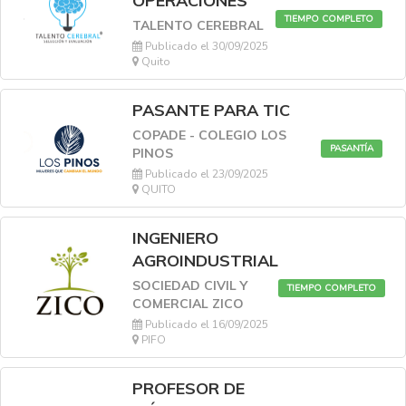
OPERACIONES
TIEMPO COMPLETO
TALENTO CEREBRAL
Publicado el 30/09/2025
Quito
PASANTE PARA TIC
COPADE - COLEGIO LOS
PASANTÍA
PINOS
Publicado el 23/09/2025
QUITO
INGENIERO
AGROINDUSTRIAL
SOCIEDAD CIVIL Y
TIEMPO COMPLETO
COMERCIAL ZICO
Publicado el 16/09/2025
PIFO
PROFESOR DE