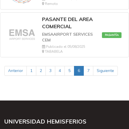
Remoto
PASANTE DEL AREA
COMERCIAL
EMSAAIRPORT SERVICES
PASANTÍA
CEM
Publicado el 05/08/2025
TABABELA
Anterior
1
2
3
4
5
6
7
Siguiente
UNIVERSIDAD HEMISFERIOS