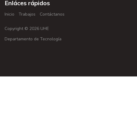
Enláces rápidos
Inicio
Trabajos
Contáctanos
Copyright © 2026 UHE
Departamento de Tecnología