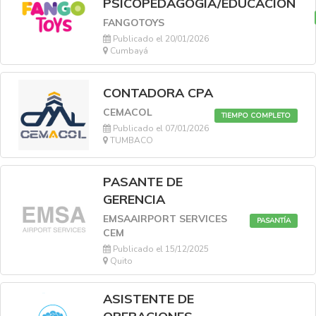
PSICOPEDAGOGÍA/EDUCACIÓN
FANGOTOYS
Publicado el 20/01/2026
Cumbayá
CONTADORA CPA
CEMACOL
TIEMPO COMPLETO
Publicado el 07/01/2026
TUMBACO
PASANTE DE
GERENCIA
EMSAAIRPORT SERVICES
PASANTÍA
CEM
Publicado el 15/12/2025
Quito
ASISTENTE DE