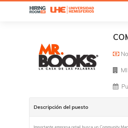
CO
No
M
Pu
Descripción del puesto
Importante empresa retail busca un Community Ma