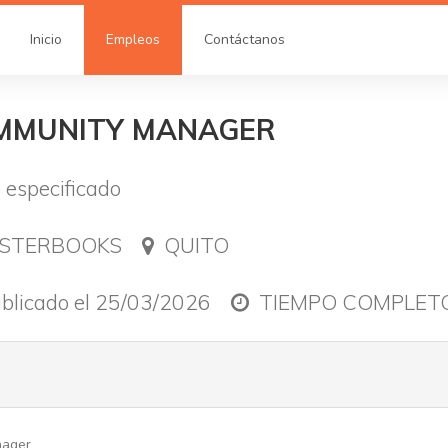
Inicio
Empleos
Contáctanos
MMUNITY MANAGER
 especificado
ISTERBOOKS
QUITO
blicado el 25/03/2026
TIEMPO COMPLET
nager