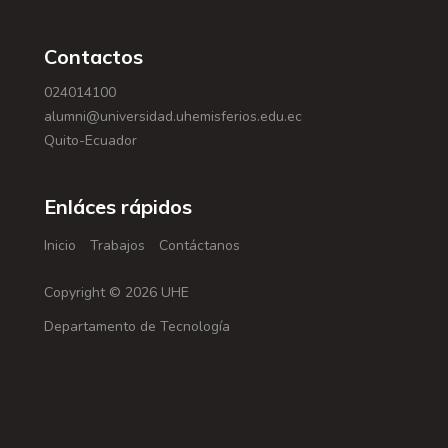
Contactos
024014100
alumni@universidad.uhemisferios.edu.ec
Quito-Ecuador
Enláces rápidos
Inicio
Trabajos
Contáctanos
Copyright © 2026 UHE
Departamento de Tecnología