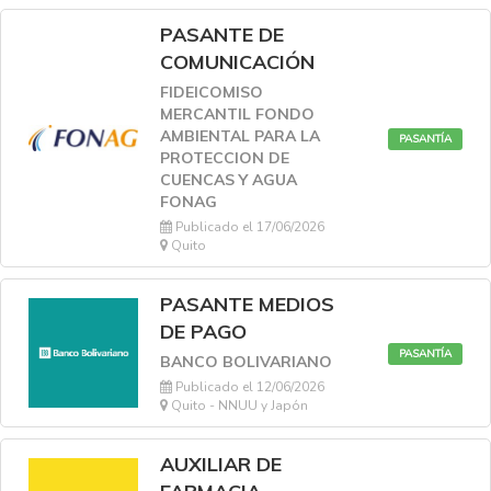
PASANTE DE
COMUNICACIÓN
FIDEICOMISO
MERCANTIL FONDO
AMBIENTAL PARA LA
PASANTÍA
PROTECCION DE
CUENCAS Y AGUA
FONAG
Publicado el 17/06/2026
Quito
PASANTE MEDIOS
DE PAGO
PASANTÍA
BANCO BOLIVARIANO
Publicado el 12/06/2026
Quito - NNUU y Japón
AUXILIAR DE