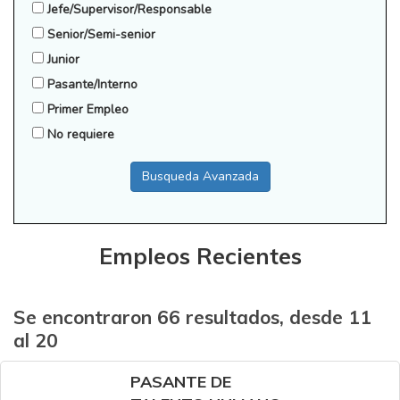
Jefe/Supervisor/Responsable
Senior/Semi-senior
Junior
Pasante/Interno
Primer Empleo
No requiere
Busqueda Avanzada
Empleos Recientes
Se encontraron 66 resultados, desde 11
al 20
PASANTE DE