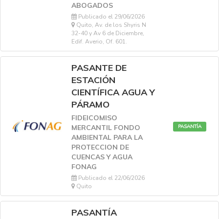
ABOGADOS
Publicado el 29/06/2026
Quito, Av. de los Shyris N
32-40 y Av 6 de Diciembre,
Edif. Averio, Of. 601.
PASANTE DE
ESTACIÓN
CIENTÍFICA AGUA Y
PÁRAMO
FIDEICOMISO
PASANTÍA
MERCANTIL FONDO
AMBIENTAL PARA LA
PROTECCION DE
CUENCAS Y AGUA
FONAG
Publicado el 22/06/2026
Quito
PASANTÍA