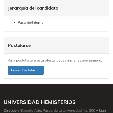
Jerarquía del candidato
Pasante/Interno
Postularse
Para postularte a esta oferta, debes iniciar sesión primero.
Enviar Postulación
UNIVERSIDAD HEMISFERIOS
Dirección:
Iñaquito Alto, Paseo de la Universidad No. 300 y Juan