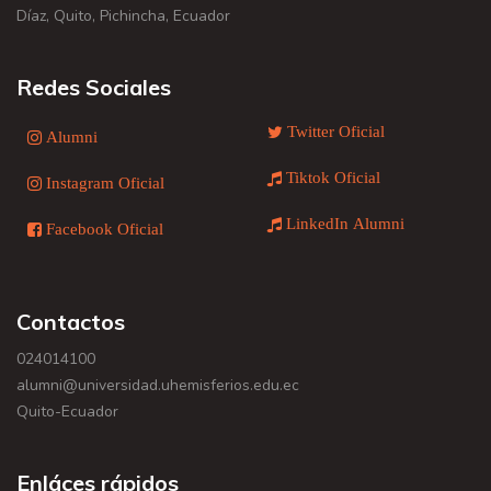
Díaz, Quito, Pichincha, Ecuador
Redes Sociales
Twitter Oficial
Alumni
Tiktok Oficial
Instagram Oficial
LinkedIn Alumni
Facebook Oficial
Contactos
024014100
alumni@universidad.uhemisferios.edu.ec
Quito-Ecuador
Enláces rápidos