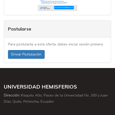
Postularse
Para postularte a esta oferta, debes iniciar sesión primero.
Enviar Postulación
UNIVERSIDAD HEMISFERIOS
Dirección:
Iñaquito Alto, Paseo de la Universidad No. 300 y Juan
Díaz, Quito, Pichincha, Ecuador