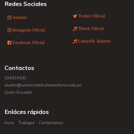
Redes Sociales
Twitter Oficial
Alumni
Tiktok Oficial
Instagram Oficial
LinkedIn Alumni
Facebook Oficial
Contactos
024014100
alumni@universidad.uhemisferios.edu.ec
Quito-Ecuador
Enláces rápidos
Inicio
Trabajos
Contáctanos