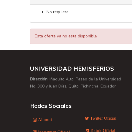
No requiere
Esta oferta ya no esta disponible
UNIVERSIDAD HEMISFERIOS
Dirección:
Iñaquito Alto, Paseo de la Universidad
No. 300 y Juan Díaz, Quito, Pichincha, Ecuador
Redes Sociales
Twitter Oficial
Alumni
Tiktok Oficial
Instagram Oficial