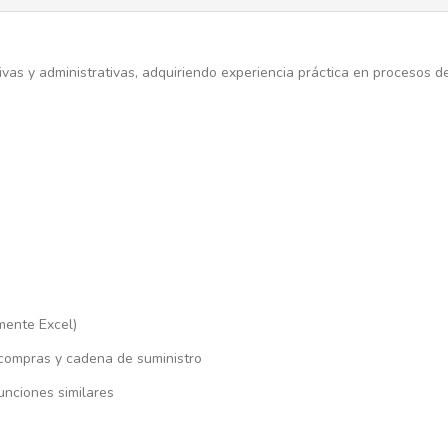
vas y administrativas, adquiriendo experiencia práctica en procesos d
mente Excel)
compras y cadena de suministro
unciones similares