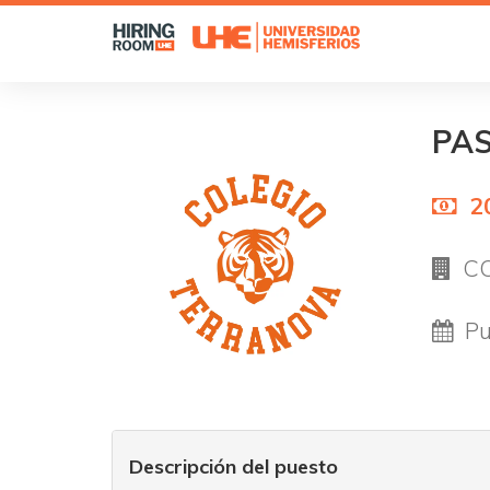
PA
2
CO
Pu
Descripción del puesto