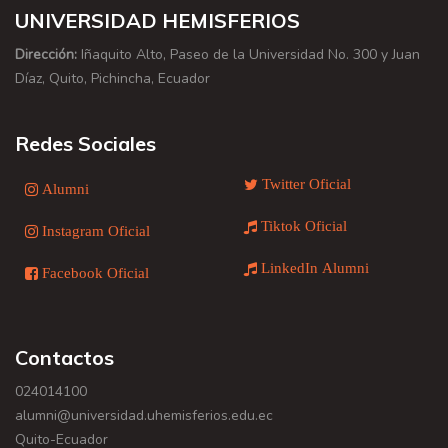
UNIVERSIDAD HEMISFERIOS
Dirección:
Iñaquito Alto, Paseo de la Universidad No. 300 y Juan
Díaz, Quito, Pichincha, Ecuador
Redes Sociales
Twitter Oficial
Alumni
Tiktok Oficial
Instagram Oficial
LinkedIn Alumni
Facebook Oficial
Contactos
024014100
alumni@universidad.uhemisferios.edu.ec
Quito-Ecuador