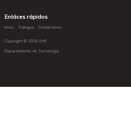
Enláces rápidos
Inicio
Trabajos
Contáctanos
Copyright © 2026 UHE
Departamento de Tecnología