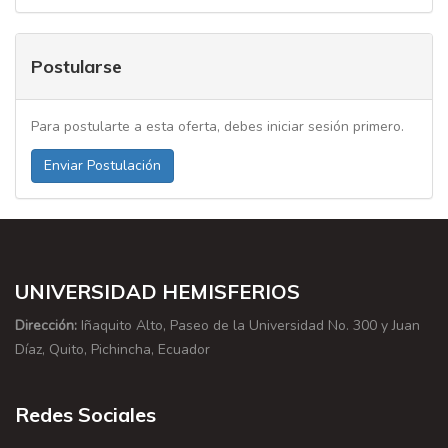
Postularse
Para postularte a esta oferta, debes iniciar sesión primero.
Enviar Postulación
UNIVERSIDAD HEMISFERIOS
Dirección:
Iñaquito Alto, Paseo de la Universidad No. 300 y Juan
Díaz, Quito, Pichincha, Ecuador
Redes Sociales