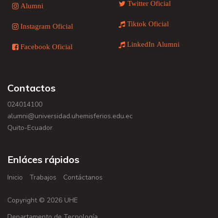
Twitter Oficial
Alumni
Tiktok Oficial
Instagram Oficial
LinkedIn Alumni
Facebook Oficial
Contactos
024014100
alumni@universidad.uhemisferios.edu.ec
Quito-Ecuador
Enláces rápidos
Inicio
Trabajos
Contáctanos
Copyright © 2026 UHE
Departamento de Tecnología