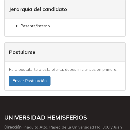
Jerarquía del candidato
Pasante/Interno
Postularse
Para postularte a esta oferta, debes iniciar sesión primero.
Enviar Postulación
UNIVERSIDAD HEMISFERIOS
Dirección:
Iñaquito Alto, Paseo de la Universidad No. 300 y Juan