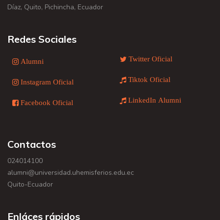
Díaz, Quito, Pichincha, Ecuador
Redes Sociales
Twitter Oficial
Alumni
Tiktok Oficial
Instagram Oficial
LinkedIn Alumni
Facebook Oficial
Contactos
024014100
alumni@universidad.uhemisferios.edu.ec
Quito-Ecuador
Enláces rápidos