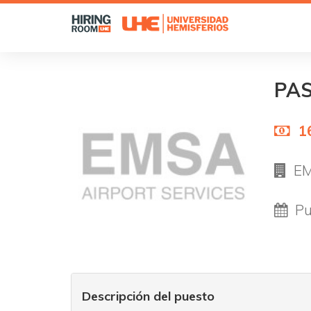
PA
1
EM
Pu
Descripción del puesto