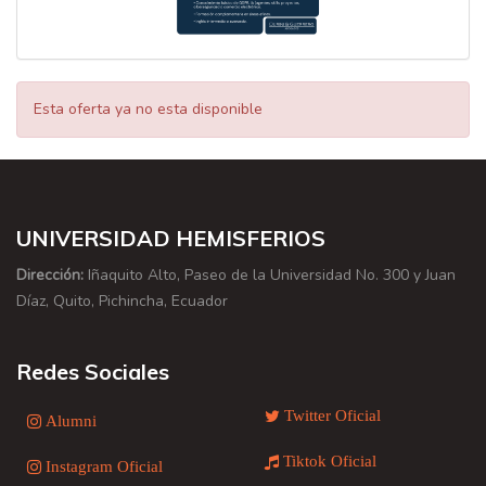
Esta oferta ya no esta disponible
UNIVERSIDAD HEMISFERIOS
Dirección:
Iñaquito Alto, Paseo de la Universidad No. 300 y Juan
Díaz, Quito, Pichincha, Ecuador
Redes Sociales
Twitter Oficial
Alumni
Tiktok Oficial
Instagram Oficial